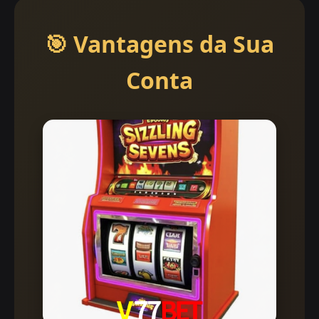
🎯 Vantagens da Sua
Conta