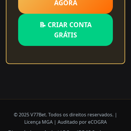
AGORA
📝 CRIAR CONTA
GRÁTIS
© 2025 V77Bet. Todos os direitos reservados. |
Licença MGA | Auditado por eCOGRA