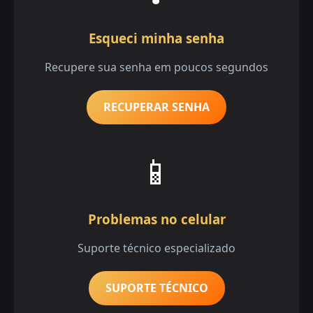
Esqueci minha senha
Recupere sua senha em poucos segundos
RECUPERAR SENHA
📱
Problemas no celular
Suporte técnico especializado
SUPORTE TÉCNICO