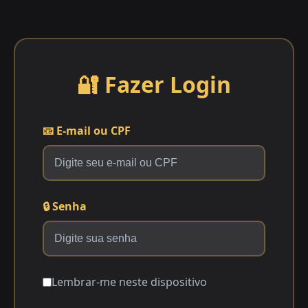
🔐 Fazer Login
📧 E-mail ou CPF
🔒 Senha
Lembrar-me neste dispositivo