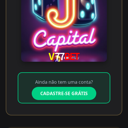
Ainda não tem uma conta?
CADASTRE-SE GRÁTIS