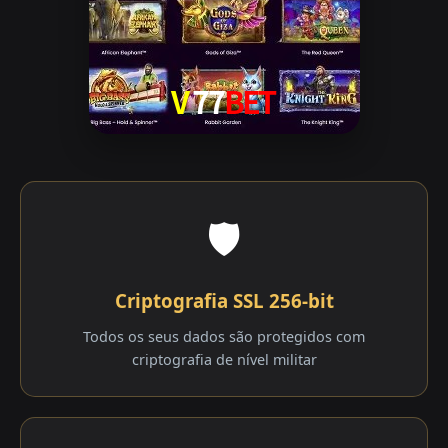
🛡️
Criptografia SSL 256-bit
Todos os seus dados são protegidos com
criptografia de nível militar