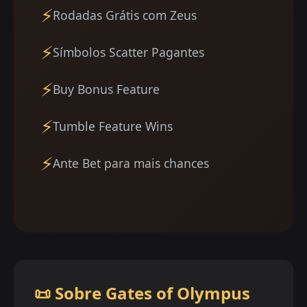
Rodadas Grátis com Zeus
Símbolos Scatter Pagantes
Buy Bonus Feature
Tumble Feature Wins
Ante Bet para mais chances
📜 Sobre Gates of Olympus