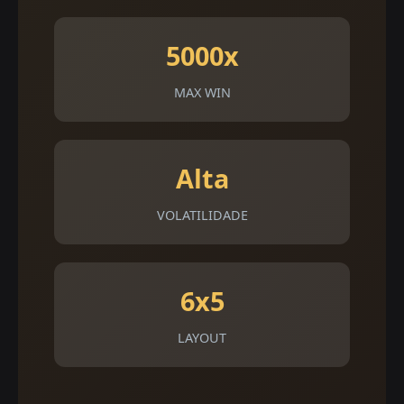
5000x
MAX WIN
Alta
VOLATILIDADE
6x5
LAYOUT