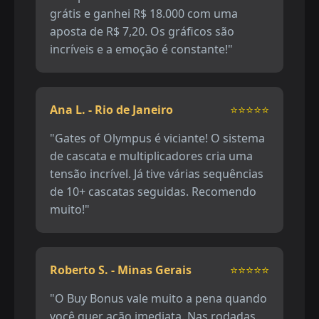
grátis e ganhei R$ 18.000 com uma
aposta de R$ 7,20. Os gráficos são
incríveis e a emoção é constante!"
Ana L. - Rio de Janeiro
⭐⭐⭐⭐⭐
"Gates of Olympus é viciante! O sistema
de cascata e multiplicadores cria uma
tensão incrível. Já tive várias sequências
de 10+ cascatas seguidas. Recomendo
muito!"
Roberto S. - Minas Gerais
⭐⭐⭐⭐⭐
"O Buy Bonus vale muito a pena quando
você quer ação imediata. Nas rodadas