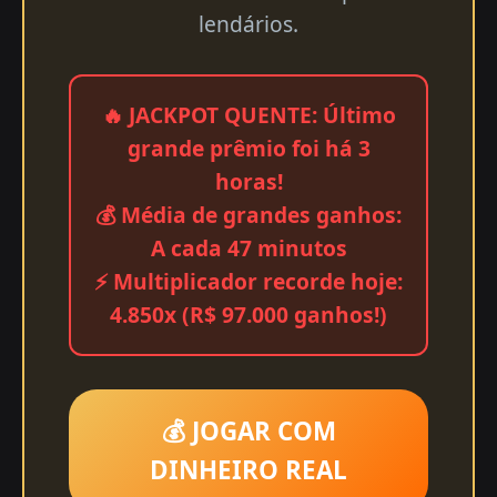
lendários.
🔥 JACKPOT QUENTE: Último
grande prêmio foi há 3
horas!
💰 Média de grandes ganhos:
A cada 47 minutos
⚡ Multiplicador recorde hoje:
4.850x (R$ 97.000 ganhos!)
💰 JOGAR COM
DINHEIRO REAL