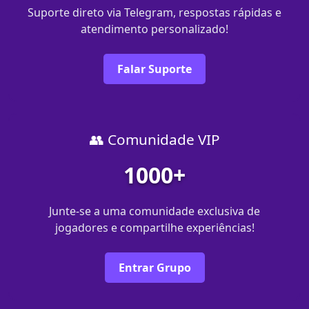
Suporte direto via Telegram, respostas rápidas e
atendimento personalizado!
Falar Suporte
👥 Comunidade VIP
1000+
Junte-se a uma comunidade exclusiva de
jogadores e compartilhe experiências!
Entrar Grupo