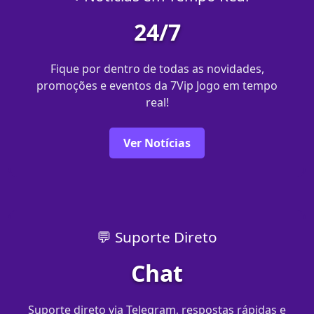
24/7
Fique por dentro de todas as novidades,
promoções e eventos da 7Vip Jogo em tempo
real!
Ver Notícias
💬 Suporte Direto
Chat
Suporte direto via Telegram, respostas rápidas e