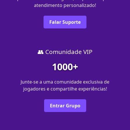
atendimento personalizado!
Falar Suporte
👥 Comunidade VIP
1000+
Junte-se a uma comunidade exclusiva de
jogadores e compartilhe experiências!
Entrar Grupo