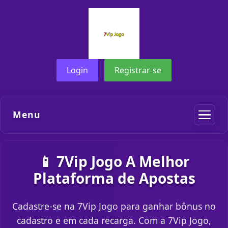
Login
Registrar-se
Menu
📱 7Vip Jogo A Melhor
Plataforma de Apostas
Cadastre-se na 7Vip Jogo para ganhar bônus no
cadastro e em cada recarga. Com a 7Vip Jogo,