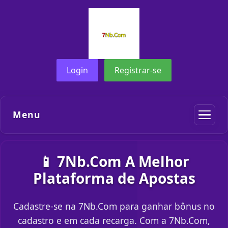
Login
Registrar-se
Menu
📱 7Nb.Com A Melhor
Plataforma de Apostas
Cadastre-se na 7Nb.Com para ganhar bônus no
cadastro e em cada recarga. Com a 7Nb.Com,