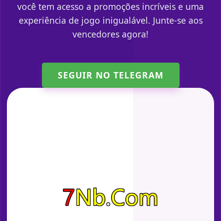
você tem acesso a promoções incríveis e uma
experiência de jogo inigualável. Junte-se aos
vencedores agora!
SEGUIR NO TELEGRAM