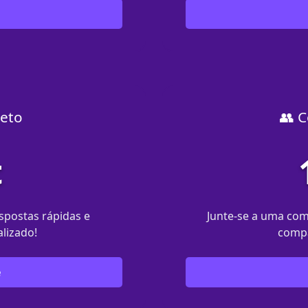
reto
👥 
t
espostas rápidas e
Junte-se a uma com
lizado!
compa
e