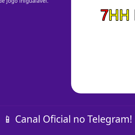
e jogo inigualável.
📱 Canal Oficial no Telegram!