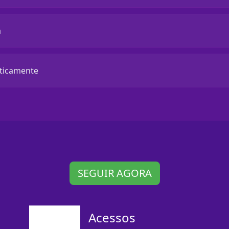
a
aticamente
SEGUIR AGORA
Acessos