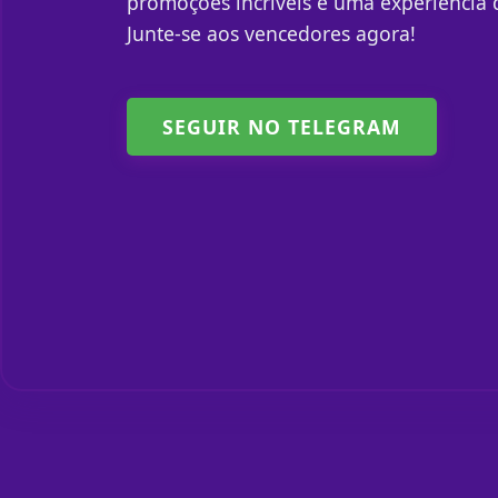
promoções incríveis e uma experiência d
Junte-se aos vencedores agora!
SEGUIR NO TELEGRAM