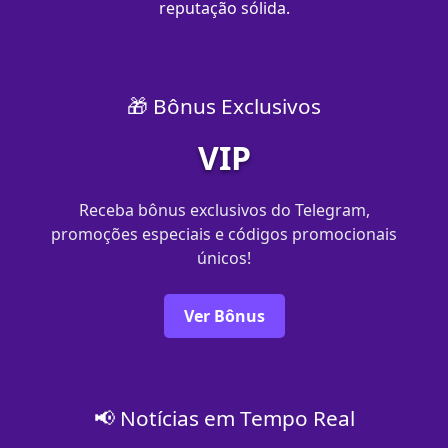
reputação sólida.
🎁 Bônus Exclusivos
VIP
Receba bônus exclusivos do Telegram,
promoções especiais e códigos promocionais
únicos!
Ver Bônus
📢 Notícias em Tempo Real