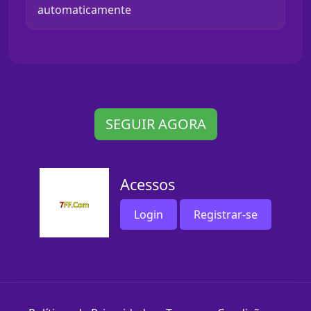
automaticamente
SEGUIR AGORA
Acessos
Login
Registrar-se