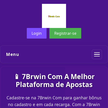
Login
Registrar-se
Menu
📱 7Brwin Com A Melhor
Plataforma de Apostas
Cadastre-se na 7Brwin Com para ganhar bônus
no cadastro e em cada recarga. Com a 7Brwin