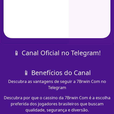
📱 Canal Oficial no Telegram!
📱 Benefícios do Canal
Descubra as vantagens de seguir a 7Brwin Com no
Telegram
Descubra por que o cassino da 7Brwin Com é a escolha
preferida dos jogadores brasileiros que buscam
qualidade, segurança e diversão.