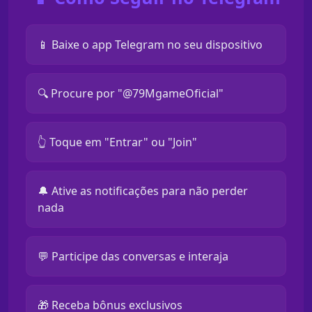
📱 Baixe o app Telegram no seu dispositivo
🔍 Procure por "@79MgameOficial"
👆 Toque em "Entrar" ou "Join"
🔔 Ative as notificações para não perder
nada
💬 Participe das conversas e interaja
🎁 Receba bônus exclusivos