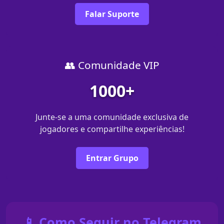
Falar Suporte
👥 Comunidade VIP
1000+
Junte-se a uma comunidade exclusiva de
jogadores e compartilhe experiências!
Entrar Grupo
📱 Como Seguir no Telegram