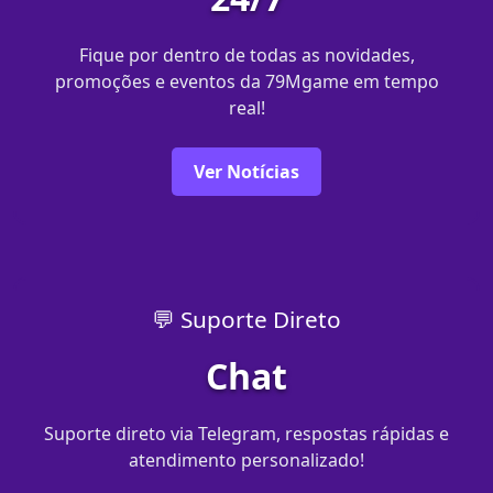
Fique por dentro de todas as novidades,
promoções e eventos da 79Mgame em tempo
real!
Ver Notícias
💬 Suporte Direto
Chat
Suporte direto via Telegram, respostas rápidas e
atendimento personalizado!