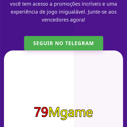
você tem acesso a promoções incríveis e uma
experiência de jogo inigualável. Junte-se aos
vencedores agora!
SEGUIR NO TELEGRAM