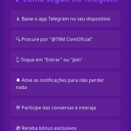
📱 Baixe o app Telegram no seu dispositivo
🔍 Procure por "@79M ComOficial"
👆 Toque em "Entrar" ou "Join"
🔔 Ative as notificações para não perder
nada
💬 Participe das conversas e interaja
🎁 Receba bônus exclusivos