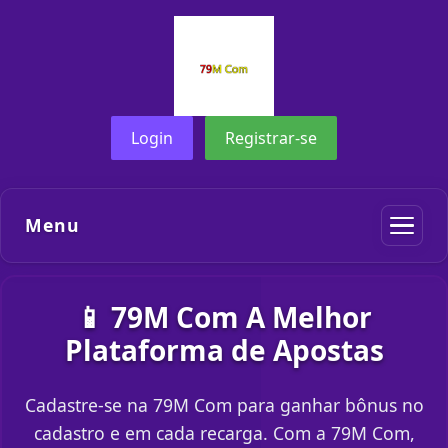
Login
Registrar-se
Menu
📱 79M Com A Melhor
Plataforma de Apostas
Cadastre-se na 79M Com para ganhar bônus no
cadastro e em cada recarga. Com a 79M Com,