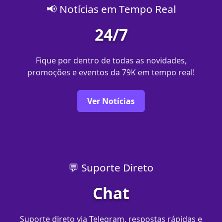
📢 Notícias em Tempo Real
24/7
Fique por dentro de todas as novidades,
promoções e eventos da 79K em tempo real!
Ver Notícias
💬 Suporte Direto
Chat
Suporte direto via Telegram, respostas rápidas e