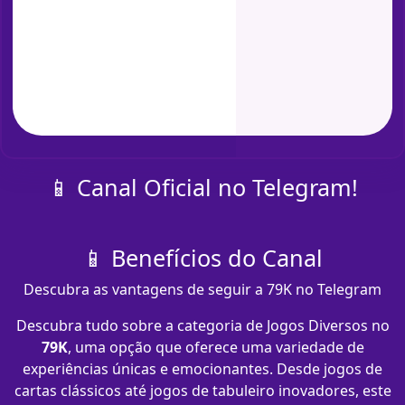
📱 Canal Oficial no Telegram!
📱 Benefícios do Canal
Descubra as vantagens de seguir a 79K no Telegram
Descubra tudo sobre a categoria de Jogos Diversos no
79K
, uma opção que oferece uma variedade de
experiências únicas e emocionantes. Desde jogos de
cartas clássicos até jogos de tabuleiro inovadores, este