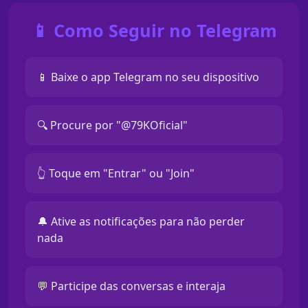
📱 Como Seguir no Telegram
📱 Baixe o app Telegram no seu dispositivo
🔍 Procure por "@79KOficial"
👆 Toque em "Entrar" ou "Join"
🔔 Ative as notificações para não perder
nada
💬 Participe das conversas e interaja