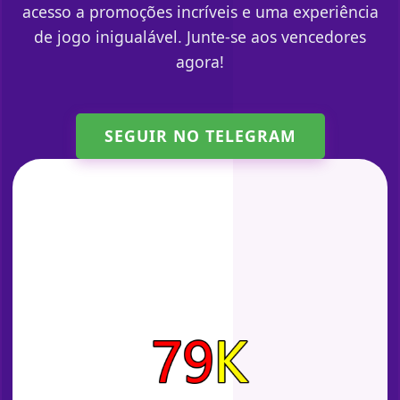
acesso a promoções incríveis e uma experiência
de jogo inigualável. Junte-se aos vencedores
agora!
SEGUIR NO TELEGRAM