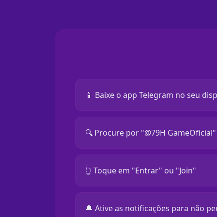
📱 Baixe o app Telegram no seu disp
🔍 Procure por "@79H GameOficial"
👆 Toque em "Entrar" ou "Join"
🔔 Ative as notificações para não p