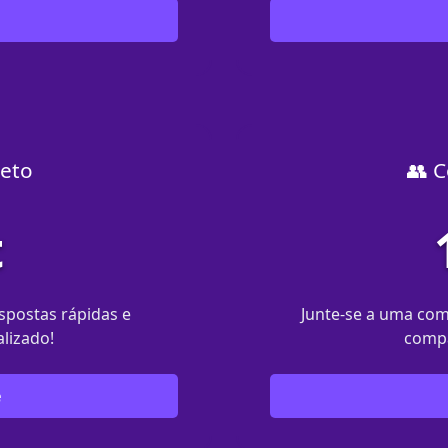
reto
👥 
t
espostas rápidas e
Junte-se a uma com
lizado!
compa
e