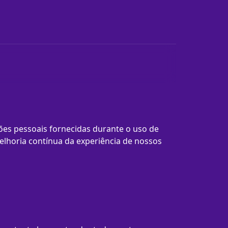
ões pessoais fornecidas durante o uso de
elhoria contínua da experiência de nossos