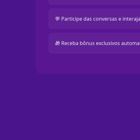
💬 Participe das conversas e interaj
🎁 Receba bônus exclusivos autom