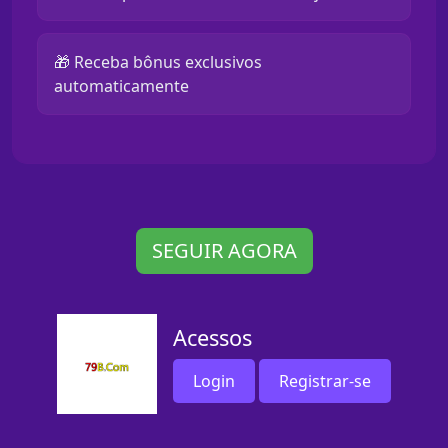
🎁 Receba bônus exclusivos
automaticamente
SEGUIR AGORA
Acessos
Login
Registrar-se