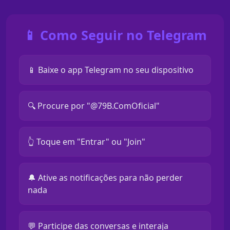
📱 Como Seguir no Telegram
📱 Baixe o app Telegram no seu dispositivo
🔍 Procure por "@79B.ComOficial"
👆 Toque em "Entrar" ou "Join"
🔔 Ative as notificações para não perder
nada
💬 Participe das conversas e interaja