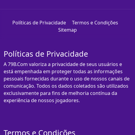
Políticas de Privacidade
Termos e Condições
Sitemap
Políticas de Privacidade
A 79B.Com valoriza a privacidade de seus usuários e
está empenhada em proteger todas as informações
pessoais fornecidas durante o uso de nossos canais de
comunicação. Todos os dados coletados são utilizados
exclusivamente para fins de melhoria contínua da
experiência de nossos jogadores.
Termos e Condições