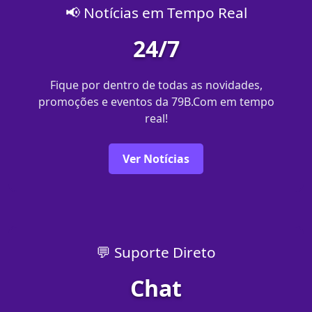
📢 Notícias em Tempo Real
24/7
Fique por dentro de todas as novidades,
promoções e eventos da 79B.Com em tempo
real!
Ver Notícias
💬 Suporte Direto
Chat