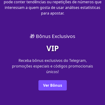
pode conter tendências ou repetições de números que
interessam a quem gosta de usar análises estatísticas
para apostar.
🎁 Bônus Exclusivos
VIP
Receba bônus exclusivos do Telegram,
promoções especiais e códigos promocionais
únicos!
Ver Bônus