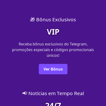
🎁 Bônus Exclusivos
VIP
Receba bônus exclusivos do Telegram,
promoções especiais e códigos promocionais
únicos!
Ver Bônus
📢 Notícias em Tempo Real
24/7