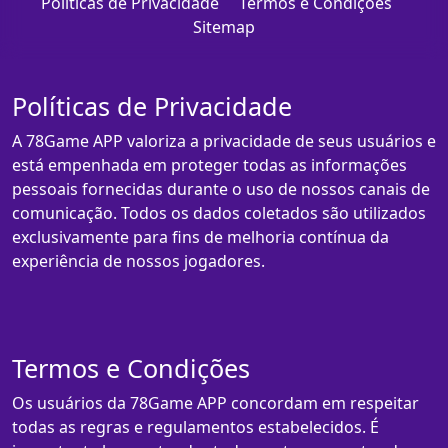
Políticas de Privacidade
Termos e Condições
Sitemap
Políticas de Privacidade
A 78Game APP valoriza a privacidade de seus usuários e
está empenhada em proteger todas as informações
pessoais fornecidas durante o uso de nossos canais de
comunicação. Todos os dados coletados são utilizados
exclusivamente para fins de melhoria contínua da
experiência de nossos jogadores.
Termos e Condições
Os usuários da 78Game APP concordam em respeitar
todas as regras e regulamentos estabelecidos. É