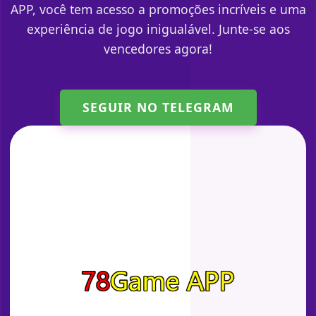
APP, você tem acesso a promoções incríveis e uma
experiência de jogo inigualável. Junte-se aos
vencedores agora!
SEGUIR NO TELEGRAM