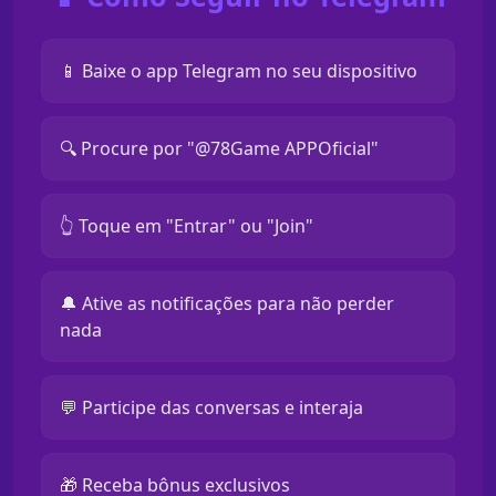
📱 Baixe o app Telegram no seu dispositivo
🔍 Procure por "@78Game APPOficial"
👆 Toque em "Entrar" ou "Join"
🔔 Ative as notificações para não perder
nada
💬 Participe das conversas e interaja
🎁 Receba bônus exclusivos