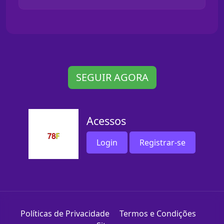
SEGUIR AGORA
Acessos
Login
Registrar-se
Políticas de Privacidade
Termos e Condições