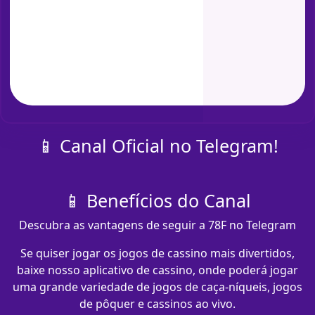
📱 Canal Oficial no Telegram!
📱 Benefícios do Canal
Descubra as vantagens de seguir a 78F no Telegram
Se quiser jogar os jogos de cassino mais divertidos,
baixe nosso aplicativo de cassino, onde poderá jogar
uma grande variedade de jogos de caça-níqueis, jogos
de pôquer e cassinos ao vivo.