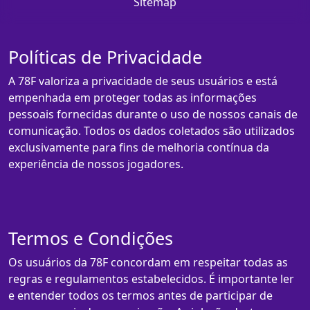
Sitemap
Políticas de Privacidade
A 78F valoriza a privacidade de seus usuários e está
empenhada em proteger todas as informações
pessoais fornecidas durante o uso de nossos canais de
comunicação. Todos os dados coletados são utilizados
exclusivamente para fins de melhoria contínua da
experiência de nossos jogadores.
Termos e Condições
Os usuários da 78F concordam em respeitar todas as
regras e regulamentos estabelecidos. É importante ler
e entender todos os termos antes de participar de