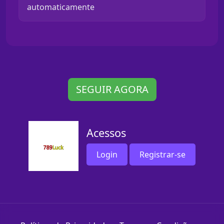
automaticamente
SEGUIR AGORA
Acessos
Login
Registrar-se