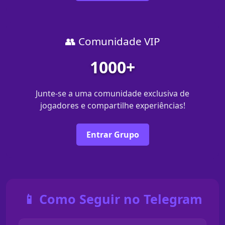
👥 Comunidade VIP
1000+
Junte-se a uma comunidade exclusiva de
jogadores e compartilhe experiências!
Entrar Grupo
📱 Como Seguir no Telegram