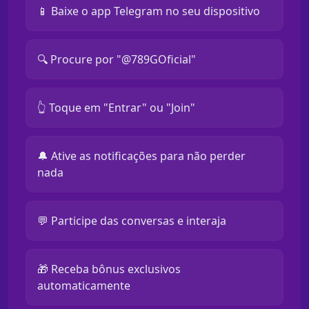
📱 Baixe o app Telegram no seu dispositivo
🔍 Procure por "@789GOficial"
👆 Toque em "Entrar" ou "Join"
🔔 Ative as notificações para não perder
nada
💬 Participe das conversas e interaja
🎁 Receba bônus exclusivos
automaticamente