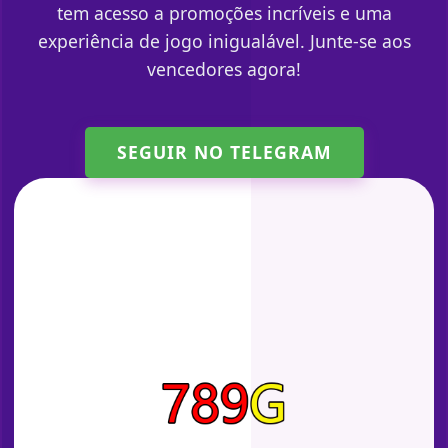
tem acesso a promoções incríveis e uma
experiência de jogo inigualável. Junte-se aos
vencedores agora!
SEGUIR NO TELEGRAM