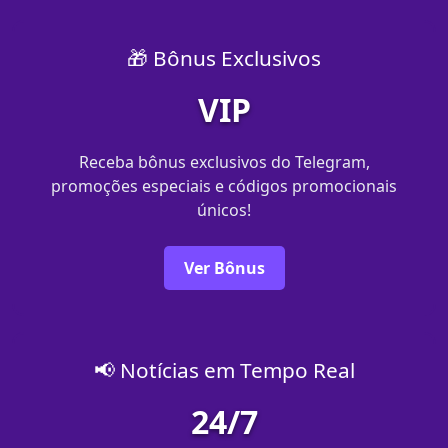
🎁 Bônus Exclusivos
VIP
Receba bônus exclusivos do Telegram,
promoções especiais e códigos promocionais
únicos!
Ver Bônus
📢 Notícias em Tempo Real
24/7