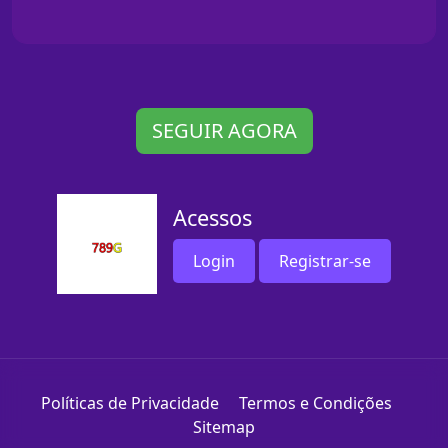
SEGUIR AGORA
Acessos
Login
Registrar-se
Políticas de Privacidade
Termos e Condições
Sitemap