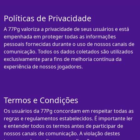
Políticas de Privacidade
A 77Pg valoriza a privacidade de seus usuários e está
empenhada em proteger todas as informações
pessoais fornecidas durante o uso de nossos canais de
comunicação. Todos os dados coletados são utilizados
exclusivamente para fins de melhoria contínua da
experiência de nossos jogadores.
Termos e Condições
Os usuários da 77Pg concordam em respeitar todas as
regras e regulamentos estabelecidos. É importante ler
e entender todos os termos antes de participar de
nossos canais de comunicação. A violação destes