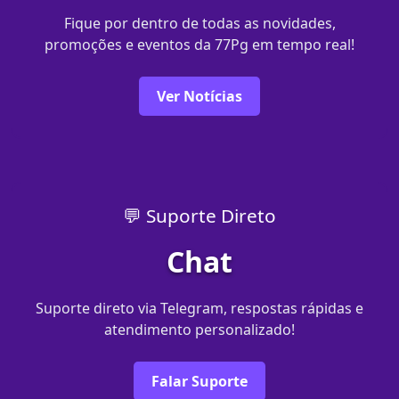
Fique por dentro de todas as novidades,
promoções e eventos da 77Pg em tempo real!
Ver Notícias
💬 Suporte Direto
Chat
Suporte direto via Telegram, respostas rápidas e
atendimento personalizado!
Falar Suporte