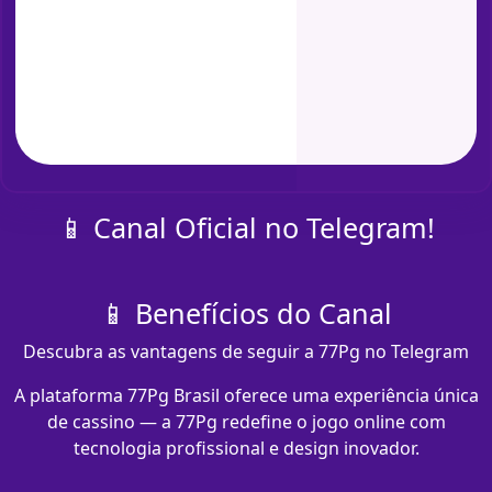
📱 Canal Oficial no Telegram!
📱 Benefícios do Canal
Descubra as vantagens de seguir a 77Pg no Telegram
A plataforma 77Pg Brasil oferece uma experiência única
de cassino — a 77Pg redefine o jogo online com
tecnologia profissional e design inovador.