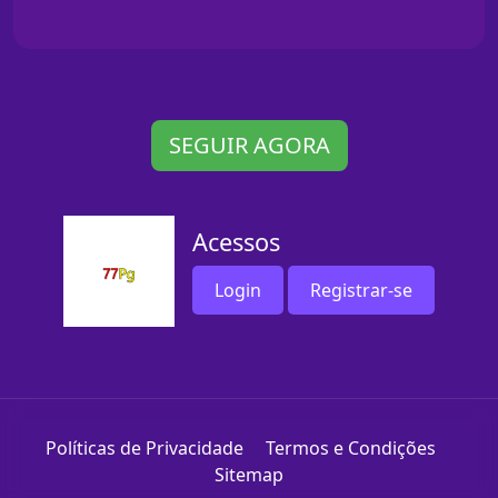
SEGUIR AGORA
Acessos
Login
Registrar-se
Políticas de Privacidade
Termos e Condições
Sitemap