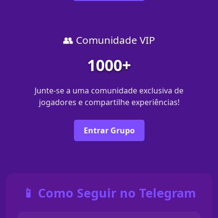
👥 Comunidade VIP
1000+
Junte-se a uma comunidade exclusiva de
jogadores e compartilhe experiências!
Entrar Grupo
📱 Como Seguir no Telegram