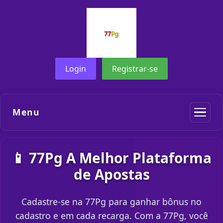
Login
Registrar-se
Menu
📱 77Pg A Melhor Plataforma
de Apostas
Cadastre-se na 77Pg para ganhar bônus no
cadastro e em cada recarga. Com a 77Pg, você