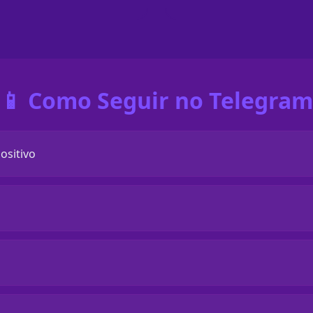
📱 Como Seguir no Telegram
ositivo