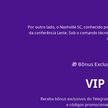
Por outro lado, o Nashville SC, conhecido p
da conferência Leste. Sob o comando técni
🎁 Bônus Exclu
VIP
Receba bônus exclusivos do Telegra
e códigos promocionai