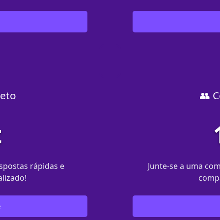
reto
👥 
t
espostas rápidas e
Junte-se a uma com
lizado!
compa
e