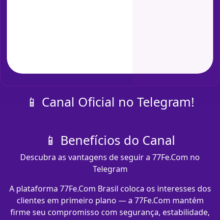
📱 Canal Oficial no Telegram!
📱 Benefícios do Canal
Descubra as vantagens de seguir a 77Fe.Com no
Telegram
A plataforma 77Fe.Com Brasil coloca os interesses dos
clientes em primeiro plano — a 77Fe.Com mantém
firme seu compromisso com segurança, estabilidade,