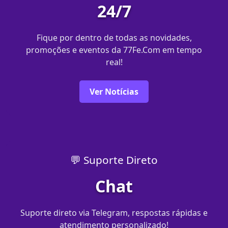
24/7
Fique por dentro de todas as novidades,
promoções e eventos da 77Fe.Com em tempo
real!
Ver Notícias
💬 Suporte Direto
Chat
Suporte direto via Telegram, respostas rápidas e
atendimento personalizado!