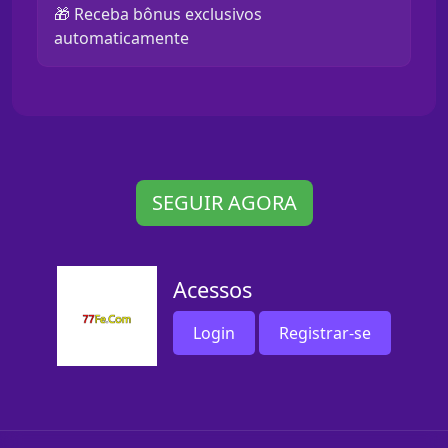
🎁 Receba bônus exclusivos
automaticamente
SEGUIR AGORA
Acessos
Login
Registrar-se