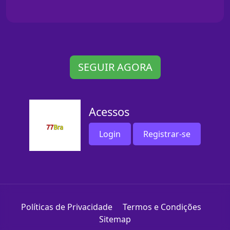
SEGUIR AGORA
Acessos
Login
Registrar-se
Políticas de Privacidade
Termos e Condições
Sitemap