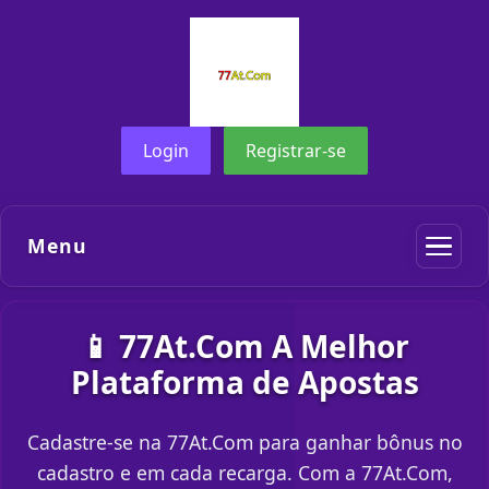
Login
Registrar-se
Menu
📱 77At.Com A Melhor
Plataforma de Apostas
Cadastre-se na 77At.Com para ganhar bônus no
cadastro e em cada recarga. Com a 77At.Com,