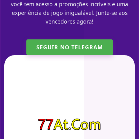
você tem acesso a promoções incríveis e uma
experiência de jogo inigualável. Junte-se aos
vencedores agora!
SEGUIR NO TELEGRAM