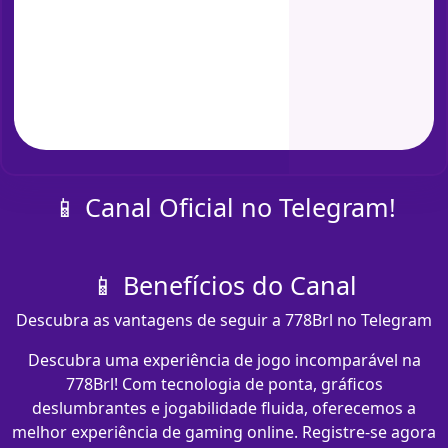
📱 Canal Oficial no Telegram!
📱 Benefícios do Canal
Descubra as vantagens de seguir a 778Brl no Telegram
Descubra uma experiência de jogo incomparável na
778Brl! Com tecnologia de ponta, gráficos
deslumbrantes e jogabilidade fluida, oferecemos a
melhor experiência de gaming online. Registre-se agora