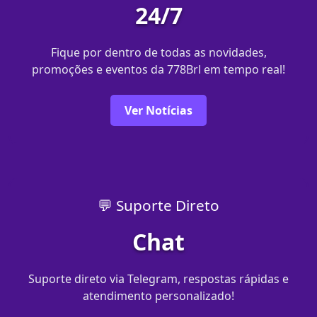
24/7
Fique por dentro de todas as novidades,
promoções e eventos da 778Brl em tempo real!
Ver Notícias
💬 Suporte Direto
Chat
Suporte direto via Telegram, respostas rápidas e
atendimento personalizado!