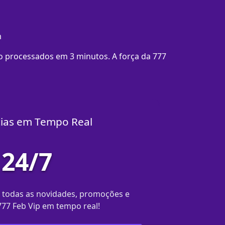
m
o processados em 3 minutos. A força da 777
cias em Tempo Real
24/7
e todas as novidades, promoções e
777 Feb Vip em tempo real!