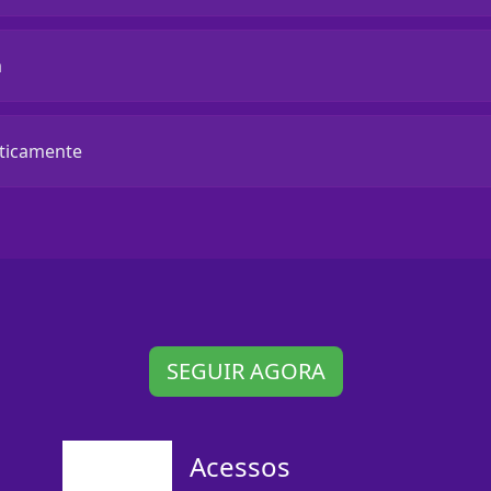
a
aticamente
SEGUIR AGORA
Acessos