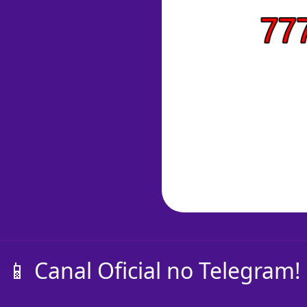
📱 Canal Oficial no Telegram!