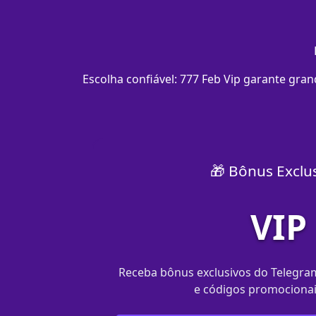
Escolha confiável: 777 Feb Vip garante gr
🎁 Bônus Exclu
VIP
Receba bônus exclusivos do Telegra
e códigos promocionai