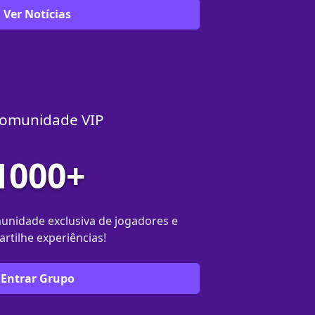
Ver Notícias
Comunidade VIP
1000+
unidade exclusiva de jogadores e
rtilhe experiências!
Entrar Grupo