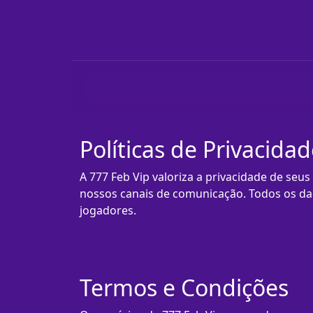
Políticas de Privacida
A 777 Feb Vip valoriza a privacidade de se
nossos canais de comunicação. Todos os dad
jogadores.
Termos e Condições