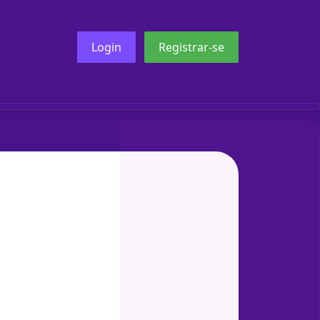
Login
Registrar-se