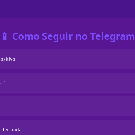
📱 Como Seguir no Telegram
ositivo
al"
erder nada