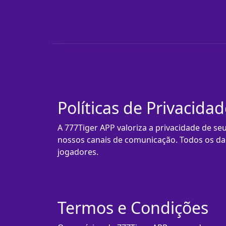
Políticas de Privacida
A 777Tiger APP valoriza a privacidade de s
nossos canais de comunicação. Todos os dad
jogadores.
Termos e Condições