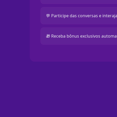
💬 Participe das conversas e interaj
🎁 Receba bônus exclusivos autom