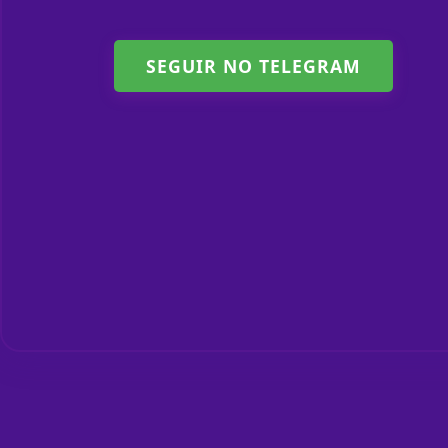
SEGUIR NO TELEGRAM