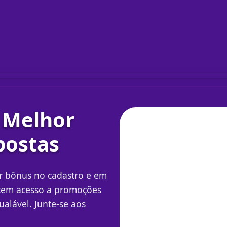
A Melhor
postas
r bônus no cadastro e em
 tem acesso a promoções
ualável. Junte-se aos