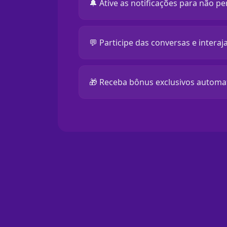
🔔 Ative as notificações para não p
💬 Participe das conversas e interaj
🎁 Receba bônus exclusivos autom