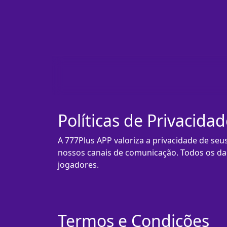
Políticas de Privacida
A 777Plus APP valoriza a privacidade de se
nossos canais de comunicação. Todos os dad
jogadores.
Termos e Condições