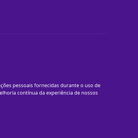
ações pessoais fornecidas durante o uso de
elhoria contínua da experiência de nossos