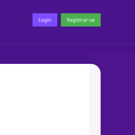
Login
Registrar-se