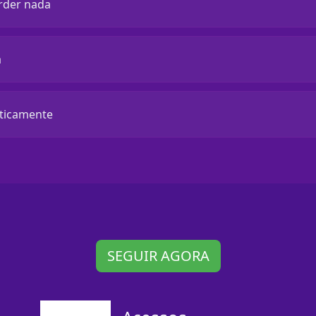
erder nada
a
aticamente
SEGUIR AGORA