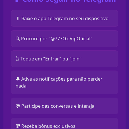
📱 Baixe o app Telegram no seu dispositivo
🔍 Procure por "@777Ox VipOficial"
👆 Toque em "Entrar" ou "Join"
🔔 Ative as notificações para não perder
nada
💬 Participe das conversas e interaja
🎁 Receba bônus exclusivos