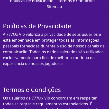
Políticas de Privacidade
Termos e Condições
Sitemap
Políticas de Privacidade
A 777Ox Vip valoriza a privacidade de seus usuários e
está empenhada em proteger todas as informações
pessoais fornecidas durante o uso de nossos canais de
comunicação. Todos os dados coletados são utilizados
exclusivamente para fins de melhoria contínua da
experiência de nossos jogadores.
Termos e Condições
Os usuários da 777Ox Vip concordam em respeitar
todas as regras e regulamentos estabelecidos. É