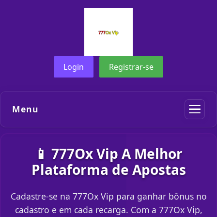
Login
Registrar-se
Menu
📱 777Ox Vip A Melhor
Plataforma de Apostas
Cadastre-se na 777Ox Vip para ganhar bônus no
cadastro e em cada recarga. Com a 777Ox Vip,