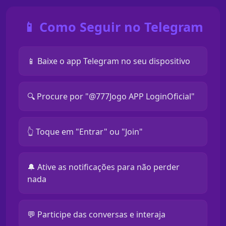
📱 Como Seguir no Telegram
📱 Baixe o app Telegram no seu dispositivo
🔍 Procure por "@777Jogo APP LoginOficial"
👆 Toque em "Entrar" ou "Join"
🔔 Ative as notificações para não perder
nada
💬 Participe das conversas e interaja