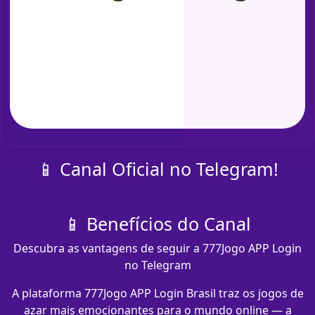
📱 Canal Oficial no Telegram!
📱 Benefícios do Canal
Descubra as vantagens de seguir a 777Jogo APP Login
no Telegram
A plataforma 777Jogo APP Login Brasil traz os jogos de
azar mais emocionantes para o mundo online — a