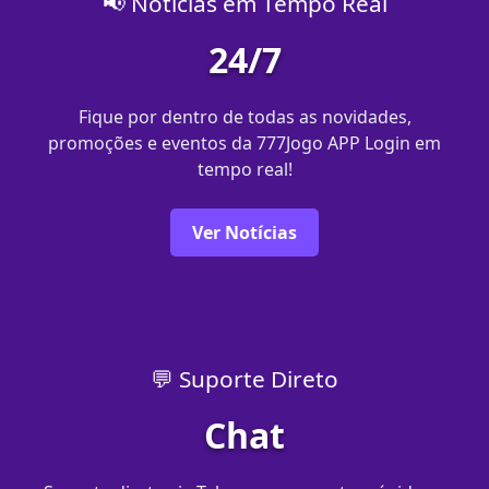
📢 Notícias em Tempo Real
24/7
Fique por dentro de todas as novidades,
promoções e eventos da 777Jogo APP Login em
tempo real!
Ver Notícias
💬 Suporte Direto
Chat