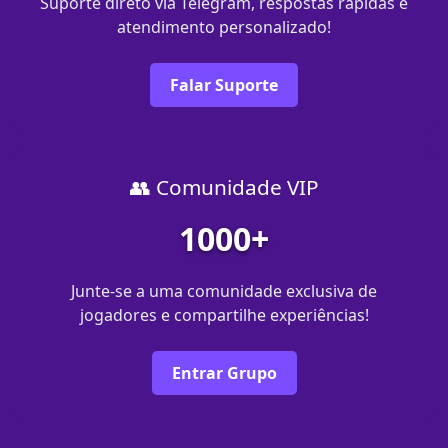
Suporte direto via Telegram, respostas rápidas e
atendimento personalizado!
Falar Suporte
👥 Comunidade VIP
1000+
Junte-se a uma comunidade exclusiva de
jogadores e compartilhe experiências!
Entrar Grupo