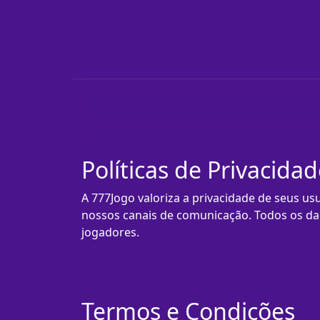
Políticas de Privacida
A 777Jogo valoriza a privacidade de seus u
nossos canais de comunicação. Todos os dad
jogadores.
Termos e Condições