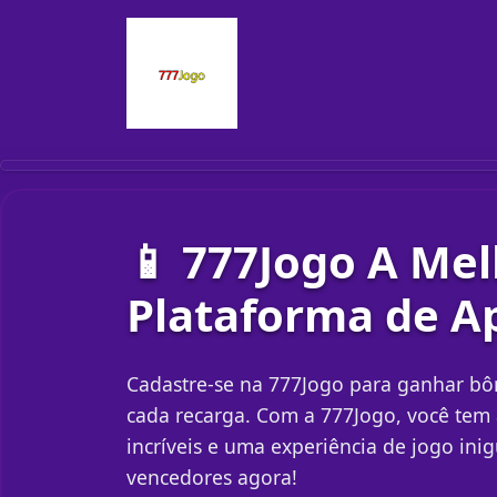
📱 777Jogo A Me
Plataforma de A
Cadastre-se na 777Jogo para ganhar bô
cada recarga. Com a 777Jogo, você tem
incríveis e uma experiência de jogo inig
vencedores agora!