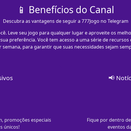
📱 Benefícios do Canal
Descubra as vantagens de seguir a 777Jogo no Telegram
ê. Leve seu jogo para qualquer lugar e aproveite os melho
ua preferência. Você tem acesso a uma série de recursos 
por semana, para garantir que suas necessidades sejam semp
sivos
📢 Notí
m, promoções especiais
Fique por dentro d
s únicos!
eventos d