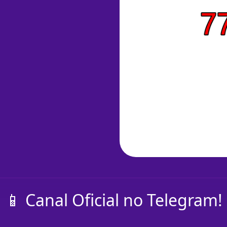
📱 Canal Oficial no Telegram!