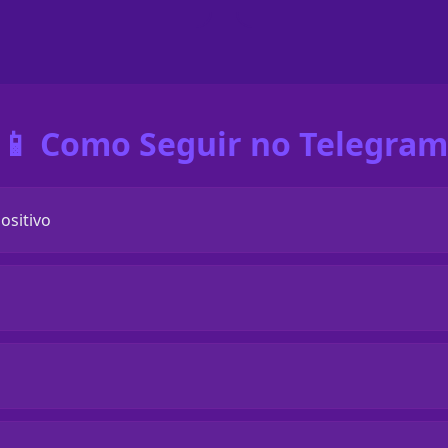
📱 Como Seguir no Telegram
ositivo