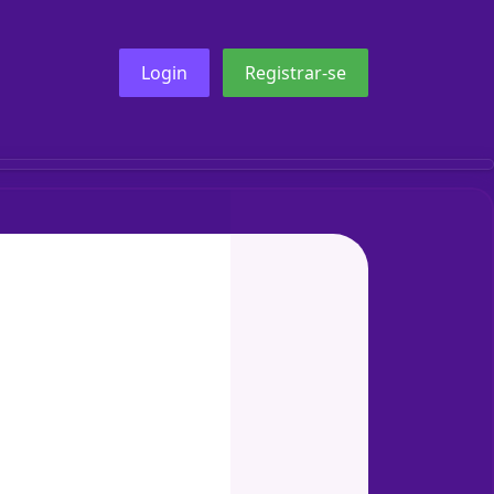
Login
Registrar-se