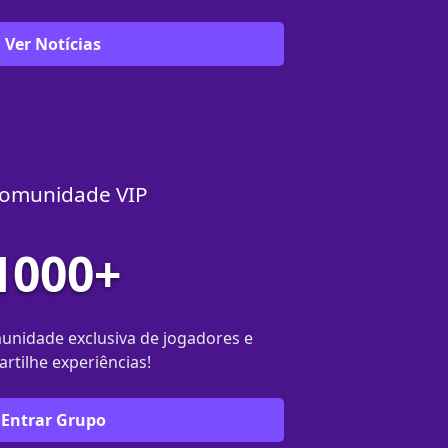
Ver Notícias
Comunidade VIP
1000+
unidade exclusiva de jogadores e
rtilhe experiências!
Entrar Grupo