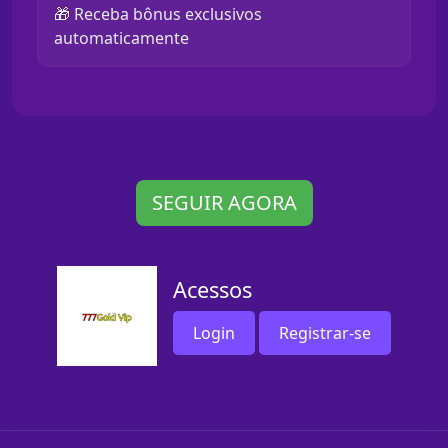
🎁 Receba bônus exclusivos
automaticamente
SEGUIR AGORA
Acessos
Login
Registrar-se