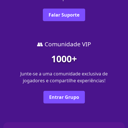
Falar Suporte
👥 Comunidade VIP
1000+
Junte-se a uma comunidade exclusiva de
jogadores e compartilhe experiências!
Entrar Grupo