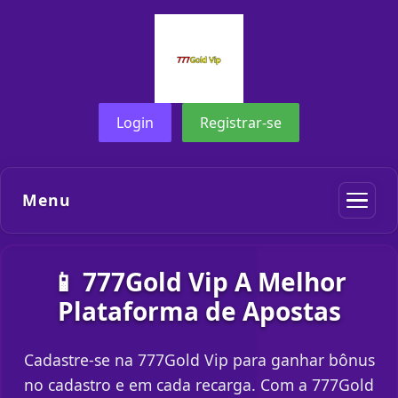
Login
Registrar-se
Menu
📱 777Gold Vip A Melhor
Plataforma de Apostas
Cadastre-se na 777Gold Vip para ganhar bônus
no cadastro e em cada recarga. Com a 777Gold