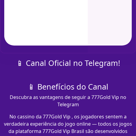
📱 Canal Oficial no Telegram!
📱 Benefícios do Canal
Descubra as vantagens de seguir a 777Gold Vip no
Telegram
No cassino da 777Gold Vip , os jogadores sentem a
verdadeira experiência do jogo online — todos os jogos
da plataforma 777Gold Vip Brasil são desenvolvidos