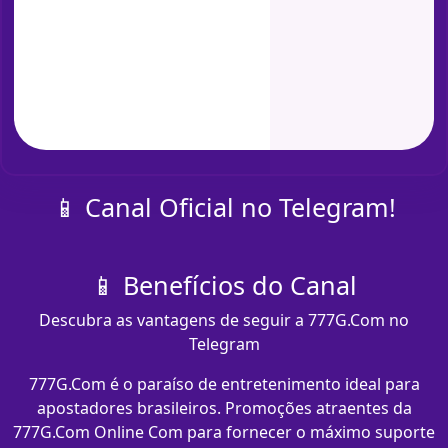
📱 Canal Oficial no Telegram!
📱 Benefícios do Canal
Descubra as vantagens de seguir a 777G.Com no
Telegram
777G.Com é o paraíso de entretenimento ideal para
apostadores brasileiros. Promoções atraentes da
777G.Com Online Com para fornecer o máximo suporte