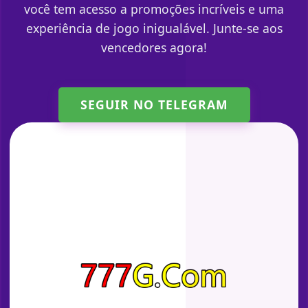
você tem acesso a promoções incríveis e uma
experiência de jogo inigualável. Junte-se aos
vencedores agora!
SEGUIR NO TELEGRAM