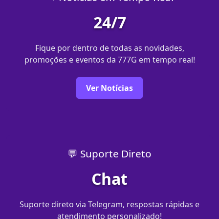
24/7
Fique por dentro de todas as novidades,
promoções e eventos da 777G em tempo real!
Ver Notícias
💬 Suporte Direto
Chat
Suporte direto via Telegram, respostas rápidas e
atendimento personalizado!