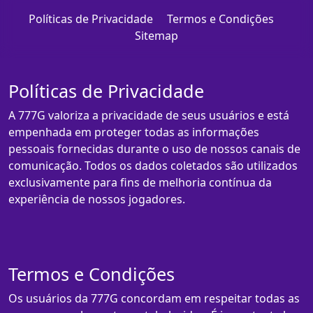
Políticas de Privacidade
Termos e Condições
Sitemap
Políticas de Privacidade
A 777G valoriza a privacidade de seus usuários e está
empenhada em proteger todas as informações
pessoais fornecidas durante o uso de nossos canais de
comunicação. Todos os dados coletados são utilizados
exclusivamente para fins de melhoria contínua da
experiência de nossos jogadores.
Termos e Condições
Os usuários da 777G concordam em respeitar todas as