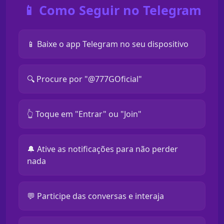
📱 Como Seguir no Telegram
📱 Baixe o app Telegram no seu dispositivo
🔍 Procure por "@777GOficial"
👆 Toque em "Entrar" ou "Join"
🔔 Ative as notificações para não perder
nada
💬 Participe das conversas e interaja