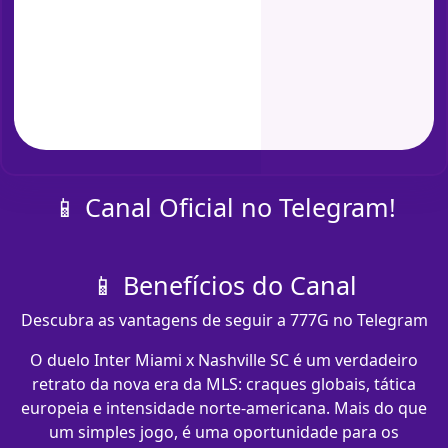
📱 Canal Oficial no Telegram!
📱 Benefícios do Canal
Descubra as vantagens de seguir a 777G no Telegram
O duelo Inter Miami x Nashville SC é um verdadeiro
retrato da nova era da MLS: craques globais, tática
europeia e intensidade norte-americana. Mais do que
um simples jogo, é uma oportunidade para os