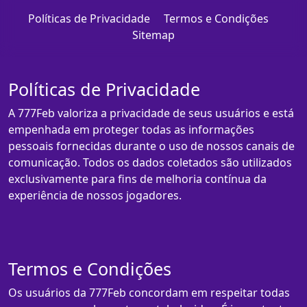
Políticas de Privacidade
Termos e Condições
Sitemap
Políticas de Privacidade
A 777Feb valoriza a privacidade de seus usuários e está
empenhada em proteger todas as informações
pessoais fornecidas durante o uso de nossos canais de
comunicação. Todos os dados coletados são utilizados
exclusivamente para fins de melhoria contínua da
experiência de nossos jogadores.
Termos e Condições
Os usuários da 777Feb concordam em respeitar todas