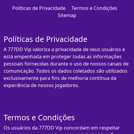
Políticas de Privacidade
Termos e Condições
Sitemap
Políticas de Privacidade
A 777DD Vip valoriza a privacidade de seus usuários e
está empenhada em proteger todas as informações
pessoais fornecidas durante o uso de nossos canais de
comunicação. Todos os dados coletados são utilizados
exclusivamente para fins de melhoria contínua da
experiência de nossos jogadores.
Termos e Condições
Os usuários da 777DD Vip concordam em respeitar