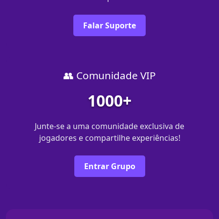
Falar Suporte
👥 Comunidade VIP
1000+
Junte-se a uma comunidade exclusiva de
jogadores e compartilhe experiências!
Entrar Grupo