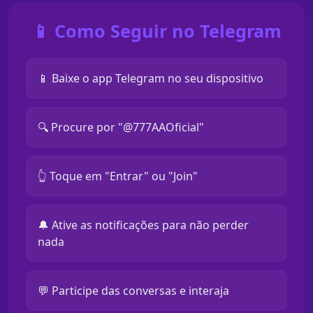
📱 Como Seguir no Telegram
📱 Baixe o app Telegram no seu dispositivo
🔍 Procure por "@777AAOficial"
👆 Toque em "Entrar" ou "Join"
🔔 Ative as notificações para não perder
nada
💬 Participe das conversas e interaja