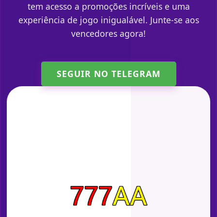
tem acesso a promoções incríveis e uma
experiência de jogo inigualável. Junte-se aos
vencedores agora!
SEGUIR NO TELEGRAM