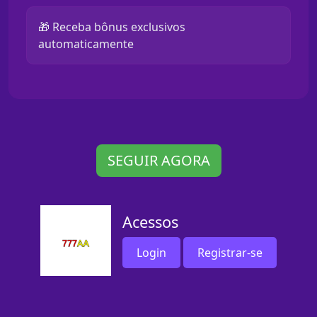
🎁 Receba bônus exclusivos
automaticamente
SEGUIR AGORA
Acessos
Login
Registrar-se