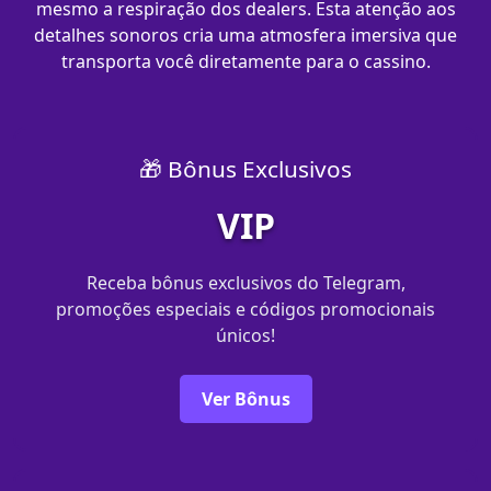
mesmo a respiração dos dealers. Esta atenção aos
detalhes sonoros cria uma atmosfera imersiva que
transporta você diretamente para o cassino.
🎁 Bônus Exclusivos
VIP
Receba bônus exclusivos do Telegram,
promoções especiais e códigos promocionais
únicos!
Ver Bônus