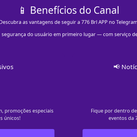
📱 Benefícios do Canal
Descubra as vantagens de seguir a 776 Brl APP no Telegra
a segurança do usuário em primeiro lugar — com serviço de
sivos
📢 Notí
m, promoções especiais
Fique por dentro d
s únicos!
eventos da 