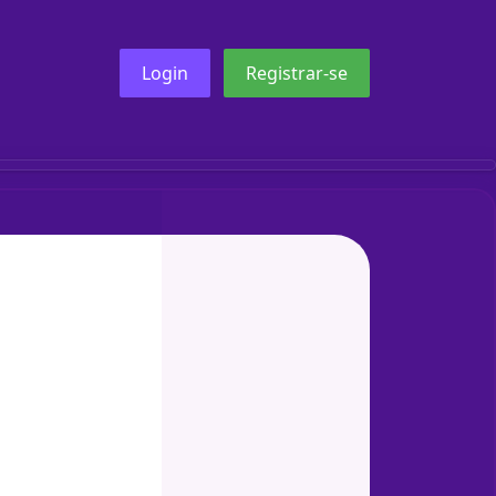
Login
Registrar-se