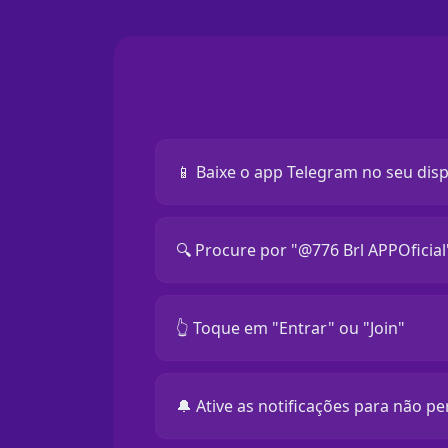
📱 Baixe o app Telegram no seu disp
🔍 Procure por "@776 Brl APPOficial
👆 Toque em "Entrar" ou "Join"
🔔 Ative as notificações para não p