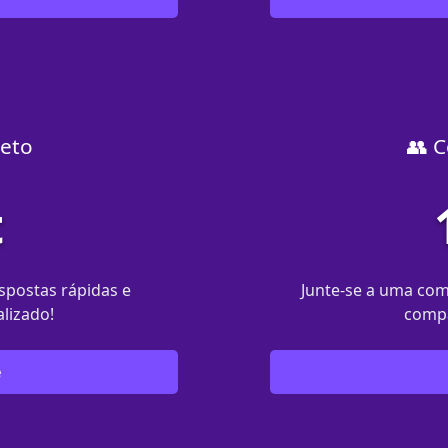
reto
👥 
t
espostas rápidas e
Junte-se a uma com
lizado!
compa
e