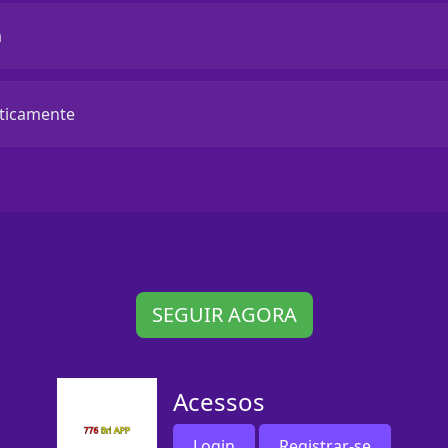
a
aticamente
SEGUIR AGORA
Acessos
Login
Registrar-se