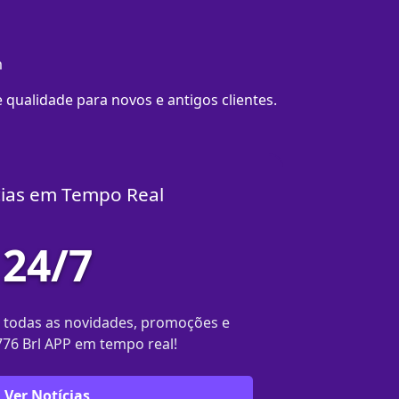
m
 qualidade para novos e antigos clientes.
cias em Tempo Real
24/7
e todas as novidades, promoções e
776 Brl APP em tempo real!
Ver Notícias