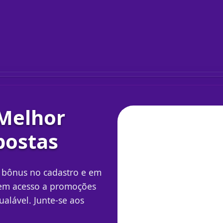
 Melhor
postas
r bônus no cadastro e em
tem acesso a promoções
ualável. Junte-se aos