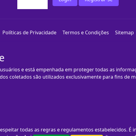
Políticas de Privacidade
Termos e Condições
Sitemap
de
us usuários e está empenhada em proteger todas as informa
os coletados são utilizados exclusivamente para fins de m
speitar todas as regras e regulamentos estabelecidos. É i