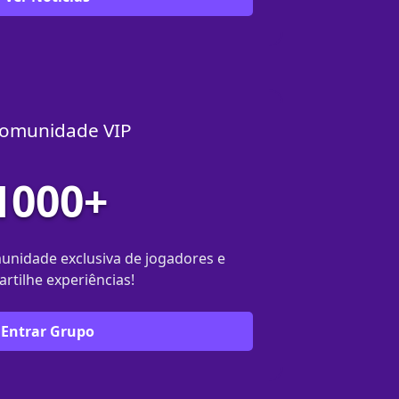
Comunidade VIP
1000+
unidade exclusiva de jogadores e
rtilhe experiências!
Entrar Grupo