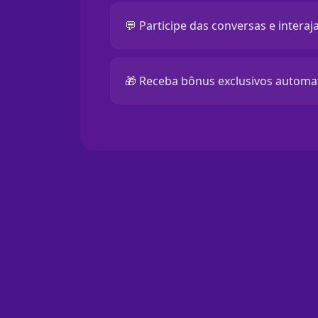
💬 Participe das conversas e interaj
🎁 Receba bônus exclusivos autom