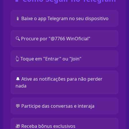
📱 Baixe o app Telegram no seu dispositivo
🔍 Procure por "@7766 WinOficial"
👆 Toque em "Entrar" ou "Join"
🔔 Ative as notificações para não perder
nada
💬 Participe das conversas e interaja
🎁 Receba bônus exclusivos