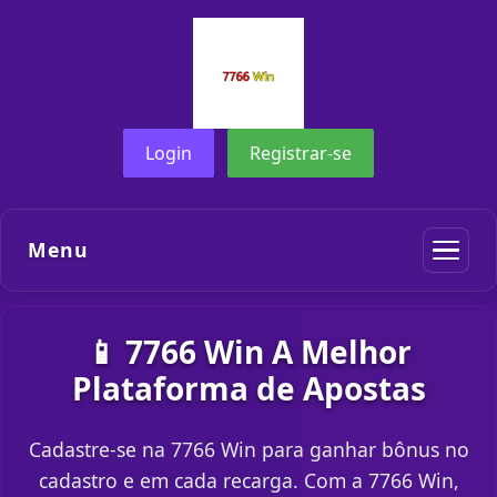
Login
Registrar-se
Menu
📱 7766 Win A Melhor
Plataforma de Apostas
Cadastre-se na 7766 Win para ganhar bônus no
cadastro e em cada recarga. Com a 7766 Win,