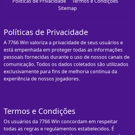
Políticas de Privacidade
Termos e Condições
Sitemap
Políticas de Privacidade
A 7766 Win valoriza a privacidade de seus usuários e
está empenhada em proteger todas as informações
pessoais fornecidas durante o uso de nossos canais de
comunicação. Todos os dados coletados são utilizados
exclusivamente para fins de melhoria contínua da
experiência de nossos jogadores.
Termos e Condições
Os usuários da 7766 Win concordam em respeitar
todas as regras e regulamentos estabelecidos. É