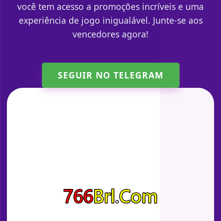
você tem acesso a promoções incríveis e uma
experiência de jogo inigualável. Junte-se aos
vencedores agora!
SEGUIR NO TELEGRAM