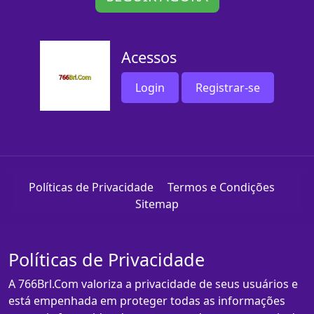
Acessos
Login
Registrar-se
Políticas de Privacidade
Termos e Condições
Sitemap
Políticas de Privacidade
A 766Brl.Com valoriza a privacidade de seus usuários e
está empenhada em proteger todas as informações