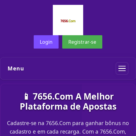
Login
Registrar-se
Menu
📱 7656.Com A Melhor
Plataforma de Apostas
Cadastre-se na 7656.Com para ganhar bônus no
cadastro e em cada recarga. Com a 7656.Com,