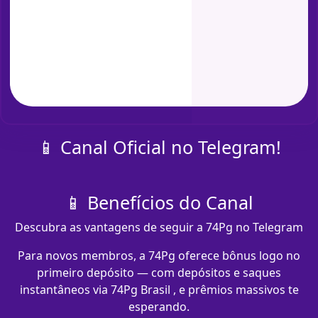
📱 Canal Oficial no Telegram!
📱 Benefícios do Canal
Descubra as vantagens de seguir a 74Pg no Telegram
Para novos membros, a 74Pg oferece bônus logo no
primeiro depósito — com depósitos e saques
instantâneos via 74Pg Brasil , e prêmios massivos te
esperando.