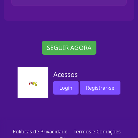
SEGUIR AGORA
Acessos
Login
Registrar-se
Políticas de Privacidade
Termos e Condições