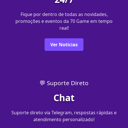
Fique por dentro de todas as novidades,
promoções e eventos da 70 Game em tempo
real!
Ver Notícias
💬 Suporte Direto
Chat
Suporte direto via Telegram, respostas rápidas e
atendimento personalizado!