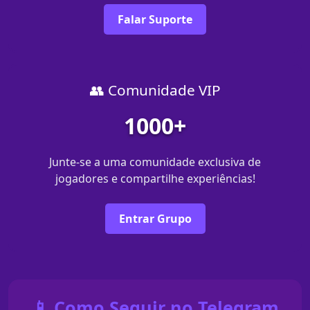
Falar Suporte
👥 Comunidade VIP
1000+
Junte-se a uma comunidade exclusiva de
jogadores e compartilhe experiências!
Entrar Grupo
📱 Como Seguir no Telegram