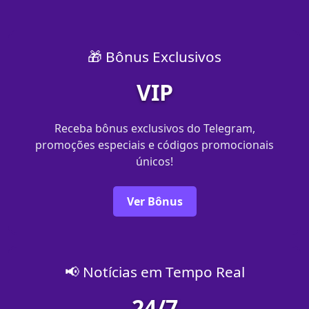
🎁 Bônus Exclusivos
VIP
Receba bônus exclusivos do Telegram,
promoções especiais e códigos promocionais
únicos!
Ver Bônus
📢 Notícias em Tempo Real
24/7