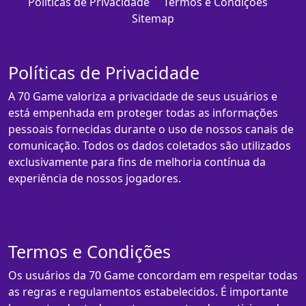
Políticas de Privacidade
Termos e Condições
Sitemap
Políticas de Privacidade
A 70 Game valoriza a privacidade de seus usuários e
está empenhada em proteger todas as informações
pessoais fornecidas durante o uso de nossos canais de
comunicação. Todos os dados coletados são utilizados
exclusivamente para fins de melhoria contínua da
experiência de nossos jogadores.
Termos e Condições
Os usuários da 70 Game concordam em respeitar todas
as regras e regulamentos estabelecidos. É importante