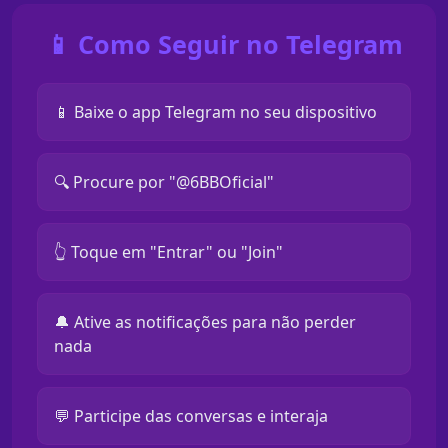
📱 Como Seguir no Telegram
📱 Baixe o app Telegram no seu dispositivo
🔍 Procure por "@6BBOficial"
👆 Toque em "Entrar" ou "Join"
🔔 Ative as notificações para não perder
nada
💬 Participe das conversas e interaja