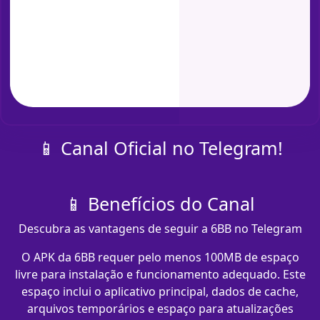
📱 Canal Oficial no Telegram!
📱 Benefícios do Canal
Descubra as vantagens de seguir a 6BB no Telegram
O APK da 6BB requer pelo menos 100MB de espaço
livre para instalação e funcionamento adequado. Este
espaço inclui o aplicativo principal, dados de cache,
arquivos temporários e espaço para atualizações