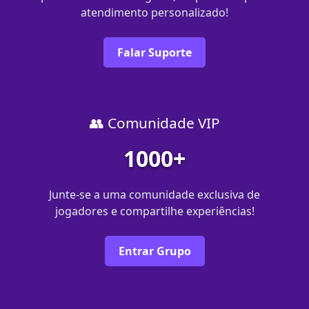
atendimento personalizado!
Falar Suporte
👥 Comunidade VIP
1000+
Junte-se a uma comunidade exclusiva de
jogadores e compartilhe experiências!
Entrar Grupo