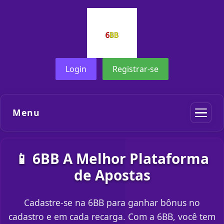
Login
Registrar-se
Menu
📱 6BB A Melhor Plataforma
de Apostas
Cadastre-se na 6BB para ganhar bônus no
cadastro e em cada recarga. Com a 6BB, você tem