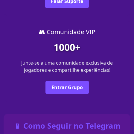
Falar Suporte
👥 Comunidade VIP
1000+
Junte-se a uma comunidade exclusiva de
jogadores e compartilhe experiências!
Entrar Grupo
📱 Como Seguir no Telegram