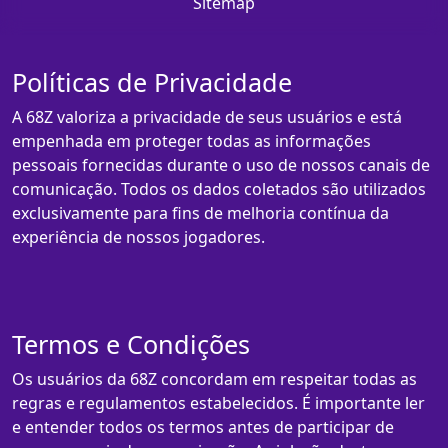
Sitemap
Políticas de Privacidade
A 68Z valoriza a privacidade de seus usuários e está
empenhada em proteger todas as informações
pessoais fornecidas durante o uso de nossos canais de
comunicação. Todos os dados coletados são utilizados
exclusivamente para fins de melhoria contínua da
experiência de nossos jogadores.
Termos e Condições
Os usuários da 68Z concordam em respeitar todas as
regras e regulamentos estabelecidos. É importante ler
e entender todos os termos antes de participar de