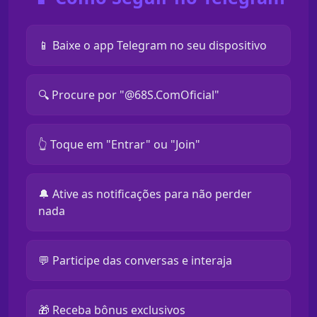
📱 Baixe o app Telegram no seu dispositivo
🔍 Procure por "@68S.ComOficial"
👆 Toque em "Entrar" ou "Join"
🔔 Ative as notificações para não perder
nada
💬 Participe das conversas e interaja
🎁 Receba bônus exclusivos