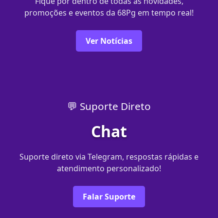
Fique por dentro de todas as novidades,
promoções e eventos da 68Pg em tempo real!
Ver Notícias
💬 Suporte Direto
Chat
Suporte direto via Telegram, respostas rápidas e
atendimento personalizado!
Falar Suporte