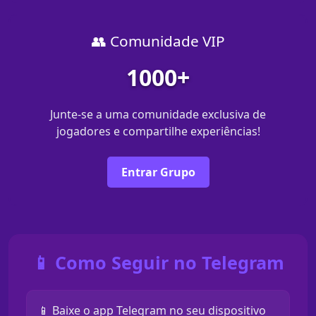
👥 Comunidade VIP
1000+
Junte-se a uma comunidade exclusiva de
jogadores e compartilhe experiências!
Entrar Grupo
📱 Como Seguir no Telegram
📱 Baixe o app Telegram no seu dispositivo