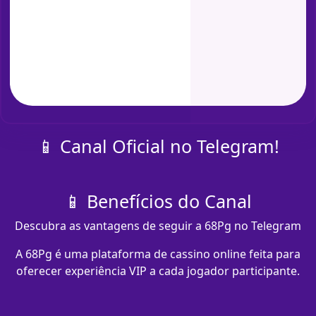
📱 Canal Oficial no Telegram!
📱 Benefícios do Canal
Descubra as vantagens de seguir a 68Pg no Telegram
A 68Pg é uma plataforma de cassino online feita para
oferecer experiência VIP a cada jogador participante.