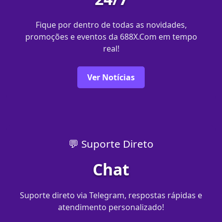
Fique por dentro de todas as novidades,
promoções e eventos da 688X.Com em tempo
real!
Ver Notícias
💬 Suporte Direto
Chat
Suporte direto via Telegram, respostas rápidas e
atendimento personalizado!