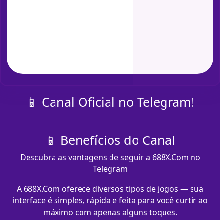
📱 Canal Oficial no Telegram!
📱 Benefícios do Canal
Descubra as vantagens de seguir a 688X.Com no
Telegram
A 688X.Com oferece diversos tipos de jogos — sua
interface é simples, rápida e feita para você curtir ao
máximo com apenas alguns toques.