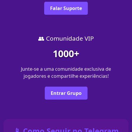
Falar Suporte
👥 Comunidade VIP
1000+
Junte-se a uma comunidade exclusiva de
jogadores e compartilhe experiências!
Entrar Grupo
📱 Como Seguir no Telegram