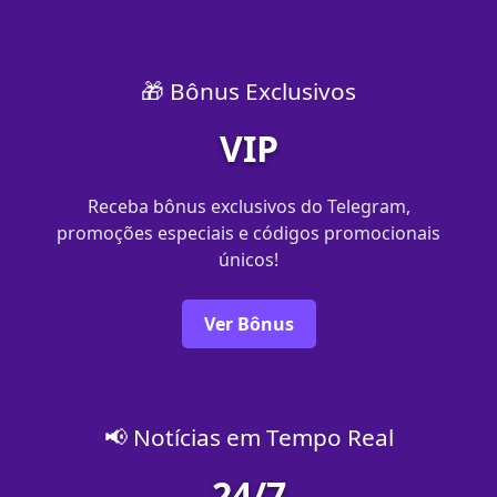
🎁 Bônus Exclusivos
VIP
Receba bônus exclusivos do Telegram,
promoções especiais e códigos promocionais
únicos!
Ver Bônus
📢 Notícias em Tempo Real
24/7