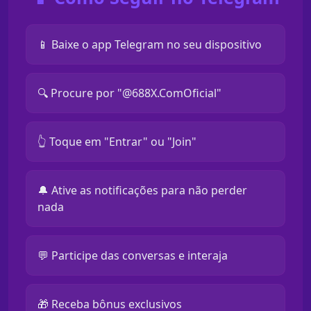
📱 Baixe o app Telegram no seu dispositivo
🔍 Procure por "@688X.ComOficial"
👆 Toque em "Entrar" ou "Join"
🔔 Ative as notificações para não perder
nada
💬 Participe das conversas e interaja
🎁 Receba bônus exclusivos