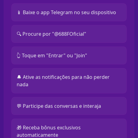
📱 Baixe o app Telegram no seu dispositivo
🔍 Procure por "@688FOficial"
👆 Toque em "Entrar" ou "Join"
🔔 Ative as notificações para não perder
nada
💬 Participe das conversas e interaja
🎁 Receba bônus exclusivos
automaticamente