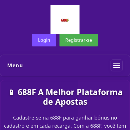
Login
Registrar-se
Menu
📱 688F A Melhor Plataforma
de Apostas
Cadastre-se na 688F para ganhar bônus no
cadastro e em cada recarga. Com a 688F, você tem