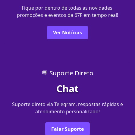
Fique por dentro de todas as novidades,
promoções e eventos da 67F em tempo real!
Ver Notícias
💬 Suporte Direto
Chat
Suporte direto via Telegram, respostas rápidas e
atendimento personalizado!
Falar Suporte