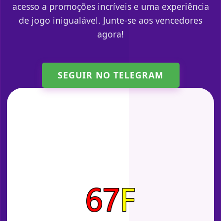
acesso a promoções incríveis e uma experiência
de jogo inigualável. Junte-se aos vencedores
agora!
SEGUIR NO TELEGRAM