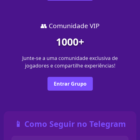
👥 Comunidade VIP
1000+
Junte-se a uma comunidade exclusiva de
jogadores e compartilhe experiências!
Entrar Grupo
📱 Como Seguir no Telegram