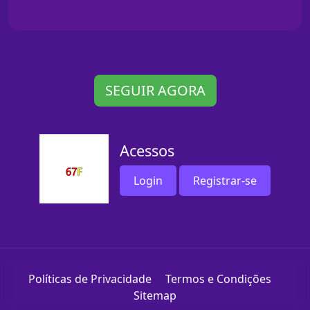
SEGUIR AGORA
Acessos
Login
Registrar-se
Políticas de Privacidade
Termos e Condições
Sitemap