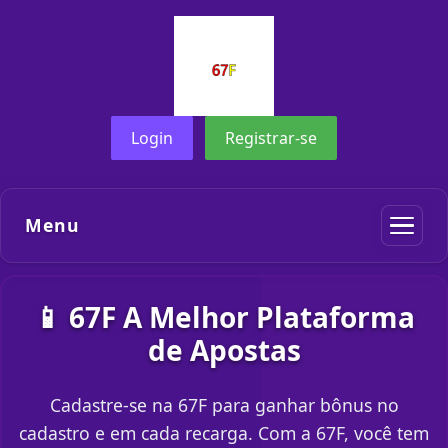
Login
Registrar-se
Menu
📱 67F A Melhor Plataforma
de Apostas
Cadastre-se na 67F para ganhar bônus no
cadastro e em cada recarga. Com a 67F, você tem