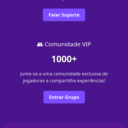
Falar Suporte
👥 Comunidade VIP
1000+
Junte-se a uma comunidade exclusiva de
jogadores e compartilhe experiências!
Entrar Grupo