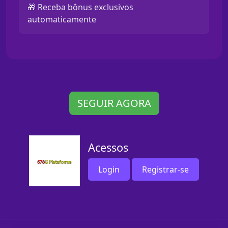
🎁 Receba bônus exclusivos
automaticamente
SEGUIR AGORA
Acessos
Login
Registrar-se