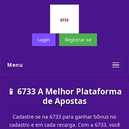
Login
Registrar-se
Menu
📱 6733 A Melhor Plataforma
de Apostas
Cadastre-se na 6733 para ganhar bônus no
cadastro e em cada recarga. Com a 6733, você